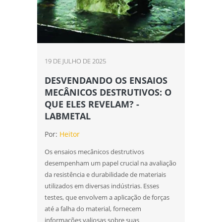
19 DE JULHO DE 2025
DESVENDANDO OS ENSAIOS
MECÂNICOS DESTRUTIVOS: O
QUE ELES REVELAM? -
LABMETAL
Por:
Heitor
Os ensaios mecânicos destrutivos
desempenham um papel crucial na avaliação
da resistência e durabilidade de materiais
utilizados em diversas indústrias. Esses
testes, que envolvem a aplicação de forças
até a falha do material, fornecem
informações valiosas sobre suas