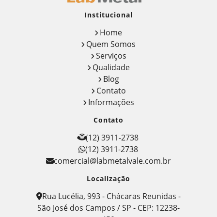
Institucional
Home
Quem Somos
Serviços
Qualidade
Blog
Contato
Informações
Contato
(12) 3911-2738
(12) 3911-2738
comercial@labmetalvale.com.br
Localização
Rua Lucélia, 993 - Chácaras Reunidas -
São José dos Campos / SP - CEP: 12238-