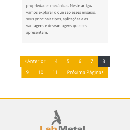
propriedades mecânicas. Neste artigo,
vamos explorar o que são esses ensaios,
seus principais tipos, aplicações e as
vantagens e desvantagens que eles
apresentam.
Anterior
4
5
6
7
8
9
10
11
Próxima Página