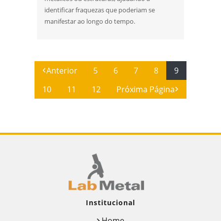
identificar fraquezas que poderiam se
manifestar ao longo do tempo.
Anterior
5
6
7
8
9
10
11
12
Próxima Página
Institucional
Home