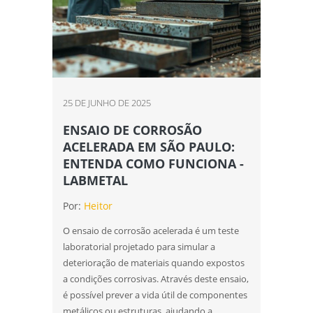
25 DE JUNHO DE 2025
ENSAIO DE CORROSÃO
ACELERADA EM SÃO PAULO:
ENTENDA COMO FUNCIONA -
LABMETAL
Por:
Heitor
O ensaio de corrosão acelerada é um teste
laboratorial projetado para simular a
deterioração de materiais quando expostos
a condições corrosivas. Através deste ensaio,
é possível prever a vida útil de componentes
metálicos ou estruturas, ajudando a