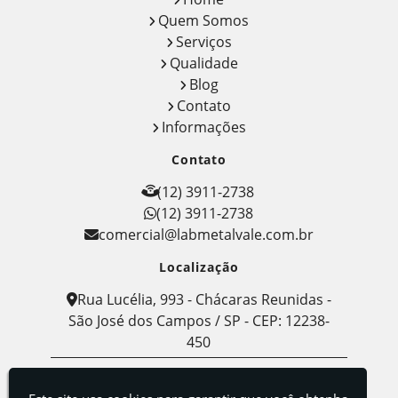
Quem Somos
Serviços
Qualidade
Blog
Contato
Informações
Contato
(12) 3911-2738
(12) 3911-2738
comercial@labmetalvale.com.br
Localização
Rua Lucélia, 993 - Chácaras Reunidas -
São José dos Campos / SP - CEP: 12238-
450
Labmetal - Indústria, Comércio e Serviços de
Metalografia