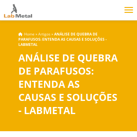
Home
»
Artigos
»
ANÁLISE DE QUEBRA DE
PARAFUSOS: ENTENDA AS CAUSAS E SOLUÇÕES -
LABMETAL
ANÁLISE DE QUEBRA
DE PARAFUSOS:
ENTENDA AS
CAUSAS E SOLUÇÕES
- LABMETAL