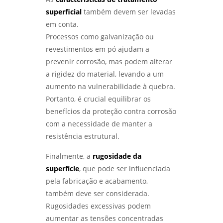
REALIZAR E INTERPRETAR RESULTADOS COM
superficial
também devem ser levadas
PRECISÃO - LABMETAL
em conta.
ANÁLISE DE FALHAS EM EQUIPAMENTOS DE
Processos como galvanização ou
PROCESSO PARA AUMENTAR A EFICIÊNCIA E
revestimentos em pó ajudam a
REDUZIR CUSTOS - LABMETAL
prevenir corrosão, mas podem alterar
a rigidez do material, levando a um
ENSAIO DE CORROSÃO ACELERADA EM SÃO
PAULO: ENTENDA COMO FUNCIONA -
aumento na vulnerabilidade à quebra.
LABMETAL
Portanto, é crucial equilibrar os
benefícios da proteção contra corrosão
COMO É REALIZADO O ENSAIO DE CORROSÃO
com a necessidade de manter a
POR PITE EM SP - LABMETAL
resistência estrutural.
MÉTODOS EFICAZES DE ENSAIO DE CORROSÃO
Finalmente, a
rugosidade da
ACELERADA EM SP PARA GARANTIR
QUALIDADE - LABMETAL
superfície
, que pode ser influenciada
pela fabricação e acabamento,
ANÁLISE DE FALHAS PARA MANUTENÇÃO EM
também deve ser considerada.
SÃO PAULO: CONFIRA AS MELHORES PRÁTICAS
Rugosidades excessivas podem
- LABMETAL
aumentar as tensões concentradas