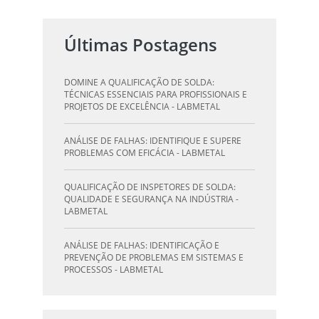
Últimas Postagens
DOMINE A QUALIFICAÇÃO DE SOLDA:
TÉCNICAS ESSENCIAIS PARA PROFISSIONAIS E
PROJETOS DE EXCELÊNCIA - LABMETAL
ANÁLISE DE FALHAS: IDENTIFIQUE E SUPERE
PROBLEMAS COM EFICÁCIA - LABMETAL
QUALIFICAÇÃO DE INSPETORES DE SOLDA:
QUALIDADE E SEGURANÇA NA INDÚSTRIA -
LABMETAL
ANÁLISE DE FALHAS: IDENTIFICAÇÃO E
PREVENÇÃO DE PROBLEMAS EM SISTEMAS E
PROCESSOS - LABMETAL
QUALIFICAÇÃO DE SOLDAGEM: GUIA
ESSENCIAL PARA INSPETORES - LABMETAL