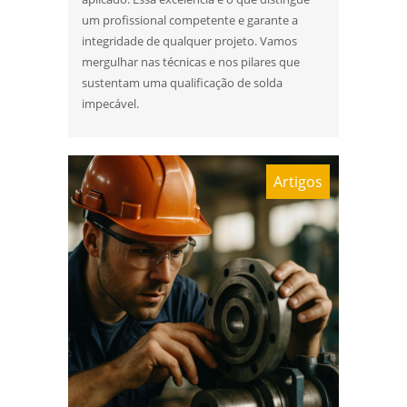
um profissional competente e garante a
Laboratório de ensaios mecânicos sp
integridade de qualquer projeto. Vamos
mergulhar nas técnicas e nos pilares que
Laboratório de metalografia
sustentam uma qualificação de solda
impecável.
Laboratório metalográfico
Laboratório metalúrgico
Artigos
Qualificação de soldadores
Serviço de qualificação de soldador
analise de quebra de parafusos
análise de falhas em engrenagens
análise de falhas em engrenagens em sp
análise de falhas em equipamentos
eletricos