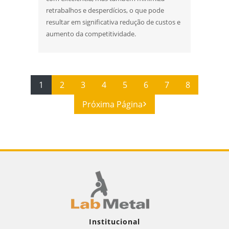
retrabalhos e desperdícios, o que pode
resultar em significativa redução de custos e
aumento da competitividade.
1
2
3
4
5
6
7
8
Próxima Página
Institucional