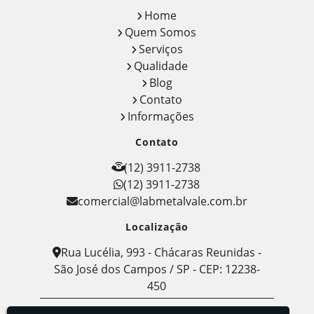
Home
Quem Somos
Serviços
Qualidade
Blog
Contato
Informações
Contato
(12) 3911-2738
(12) 3911-2738
comercial@labmetalvale.com.br
Localização
Rua Lucélia, 993 - Chácaras Reunidas -
São José dos Campos / SP - CEP: 12238-
450
Labmetal - Indústria, Comércio e Serviços de