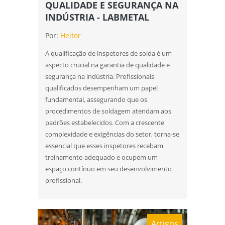
QUALIDADE E SEGURANÇA NA
qualificacao de solda
INDÚSTRIA - LABMETAL
Por:
Heitor
A qualificação de inspetores de solda é um
aspecto crucial na garantia de qualidade e
segurança na indústria. Profissionais
qualificados desempenham um papel
fundamental, assegurando que os
procedimentos de soldagem atendam aos
padrões estabelecidos. Com a crescente
complexidade e exigências do setor, torna-se
essencial que esses inspetores recebam
treinamento adequado e ocupem um
espaço contínuo em seu desenvolvimento
profissional.
Artigos