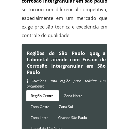
corrosão intergranular em são paulo
se tornou um diferencial competitivo,
especialmente em um mercado que
exige precisão técnica e excelência em
controle de qualidade.
Regiões de São Paulo que a
Labmetal atende com Ensaio de
Corrosão Intergranular em São
Paulo
Selecione uma região para solicitar um
orçamento
Região Central
Zona Norte
Zona Oeste
Zona Sul
Zona Leste
Grande São Paulo
Litoral de São Paulo