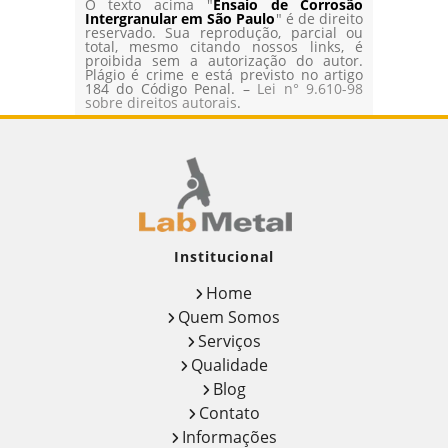
O texto acima "
Ensaio de Corrosão
Intergranular em São Paulo
" é de direito
reservado. Sua reprodução, parcial ou
total, mesmo citando nossos links, é
proibida sem a autorização do autor.
Plágio é crime e está previsto no artigo
184 do Código Penal. –
Lei n° 9.610-98
sobre direitos autorais
.
Institucional
Home
Quem Somos
Serviços
Qualidade
Blog
Contato
Informações