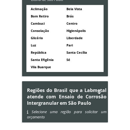
Aclimação
Bela Vista
Bom Retiro
Brás
Cambuci
Centro
Consolação
Higienópolis
Glicério
Liberdade
Luz
Pari
República
Santa Cecília
Santa Efigênia
Sé
Vila Buarque
Regiões do Brasil que a Labmetal
atende com Ensaio de Corrosão
Intergranular em São Paulo
Selecione uma região para solicitar um
orçamento