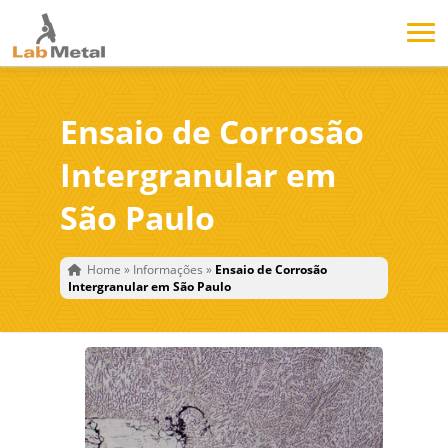
Ensaio de Corrosão
Intergranular em
São Paulo
Home
»
Informações
»
Ensaio de Corrosão
Intergranular em São Paulo