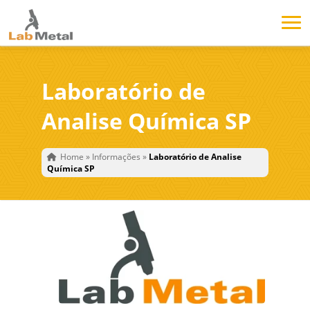
Laboratório de
Analise Química SP
Home
»
Informações
»
Laboratório de Analise
Química SP