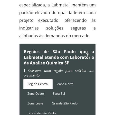
especializada, a Labmetal mantém um
padrão elevado de qualidade em cada
projeto executado, oferecendo às
indústrias soluções seguras e
alinhadas às demandas do mercado.
Regiões de São Paulo que a
Labmetal atende com Laboratório
de Analise Química SP
Selecione uma região para solicitar um
orçamento
Região Central
Zona Norte
Zona Oeste
Zona Sul
Zona Leste
Grande São Paulo
Litoral de São Paulo