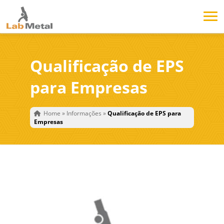
Qualificação de EPS
para Empresas
Home
»
Informações
»
Qualificação de EPS para
Empresas