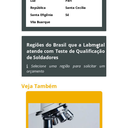
Luz
Pari
República
Santa Cecília
Santa Efigênia
Sé
Vila Buarque
Regiões do Brasil que a Labmetal
atende com Teste de Qualificação
de Soldadores
Selecione uma região para solicitar um
orçamento
Veja Também