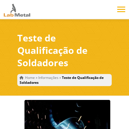
Teste de
Qualificação de
Soldadores
Home
»
Informações
»
Teste de Qualificação de
Soldadores