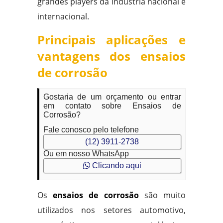
grandes players da indústria nacional e
internacional.
Principais aplicações e
vantagens dos ensaios
de corrosão
Gostaria de um orçamento ou entrar
em contato sobre Ensaios de
Corrosão?
Fale conosco pelo telefone
(12) 3911-2738
Ou em nosso WhatsApp
Clicando aqui
Os
ensaios de corrosão
são muito
utilizados nos setores automotivo,