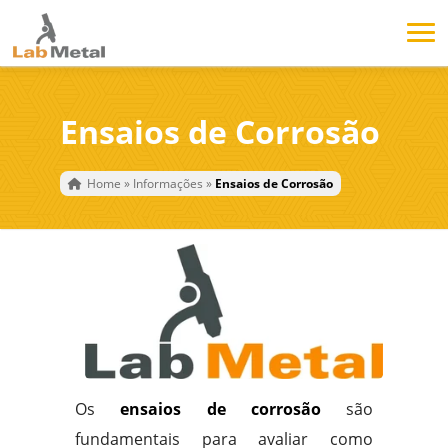
Ensaios de Corrosão
Home
»
Informações
»
Ensaios de Corrosão
Os
ensaios de corrosão
são
fundamentais para avaliar como