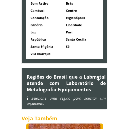
Bom Retiro
Brás
Cambuci
Centro
Consolação
Higienópolis
Glicério
Liberdade
Luz
Pari
República
Santa Cecília
Santa Efigênia
Sé
Vila Buarque
Regiões do Brasil que a Labmetal
atende com Laboratório de
Metalografia Equipamentos
Selecione uma região para solicitar um
orçamento
Veja Também