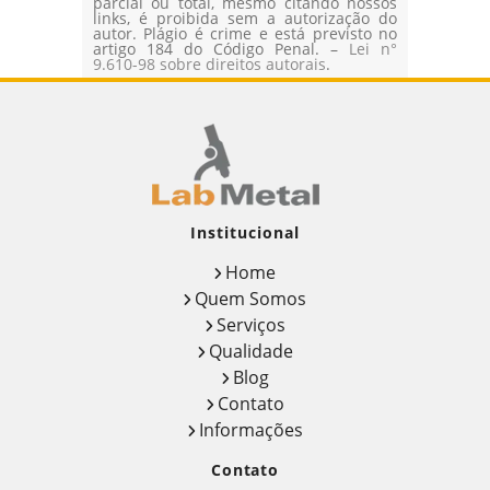
parcial ou total, mesmo citando nossos
links, é proibida sem a autorização do
autor. Plágio é crime e está previsto no
artigo 184 do Código Penal. –
Lei n°
9.610-98 sobre direitos autorais
.
Institucional
Home
Quem Somos
Serviços
Qualidade
Blog
Contato
Informações
Contato