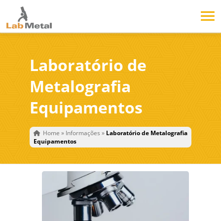
Laboratório de
Metalografia
Equipamentos
Home
»
Informações
»
Laboratório de Metalografia
Equipamentos