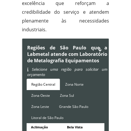
excelência que reforçam a
credibilidade do serviço e atendem
plenamente às necessidades
industriais.
Regiões de São Paulo que a
Labmetal atende com Laboratório
de Metalografia Equipamentos
Selecione uma região para solicitar um
orçamento
Região Central
Zona Norte
Zona Oeste
Zona Sul
Zona Leste
Grande São Paulo
Litoral de São Paulo
Aclimação
Bela Vista