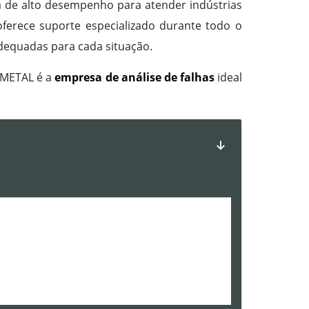
ia de alto desempenho para atender indústrias
oferece suporte especializado durante todo o
adequadas para cada situação.
ABMETAL é a
empresa de análise de falhas
ideal