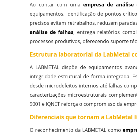
Ao contar com uma
empresa de análise 
equipamentos, identificação de pontos crític
precisos evitam retrabalhos, reduzem parada
análise de falhas
, entrega relatórios com
processos produtivos, oferecendo suporte téc
Estrutura laboratorial da LabMetal c
A LABMETAL dispõe de equipamentos avança
integridade estrutural de forma integrada.
desde microdefeitos internos até falhas comp
caracterizações microestruturais complement
9001 e IQNET reforça o compromisso da empre
Diferenciais que tornam a LabMetal l
O reconhecimento da LABMETAL como
empre