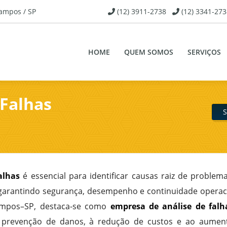
Campos / SP
(12) 3911-2738
(12) 3341-273
HOME
QUEM SOMOS
SERVIÇOS
 Falhas
S
alhas
é essencial para identificar causas raiz de proble
, garantindo segurança, desempenho e continuidade operac
ampos–SP, destaca-se como
empresa de análise de falh
 à prevenção de danos, à redução de custos e ao aumen