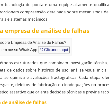
om tecnologia de ponta e uma equipe altamente qualifica
oporcionam compreensão detalhada sobre mecanismos de 
ais e sistemas mecânicos.
a empresa de análise de falhas
o sobre Empresa de Análise de Falhas?
 em nosso WhatsApp
Clicando aqui
métodos estruturados que combinam investigação técnica, 
eta de dados sobre histórico de uso, análise visual inici
nálise química e avaliações fractográficas. Cada etapa of
desgaste, defeitos de fabricação ou inadequações no pro
tico assertivo que orienta decisões técnicas e previne reco
de análise de falhas