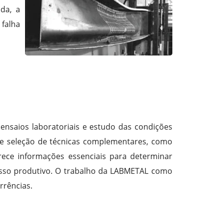
da, a
falha
ensaios laboratoriais e estudo das condições
al e seleção de técnicas complementares, como
erece informações essenciais para determinar
cesso produtivo. O trabalho da LABMETAL como
rrências.