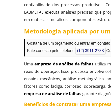
confiabilidade dos processos produtivos. C
LABMETAL executa análises precisas que pr
em materiais metálicos, componentes estrutur
Metodologia aplicada por um
Gostaria de um orçamento ou entrar em contat
Fale conosco pelo telefone
(12) 3911-2738
Ou
Uma
empresa de análise de falhas
utiliza 
reais de operação. Esse processo envolve col
ensaios mecânicos, análise metalográfica, a
fatores como fadiga, corrosão, sobrecarga, 
empresa de análise de falhas
garante diagnós
Benefícios de contratar uma empresa 