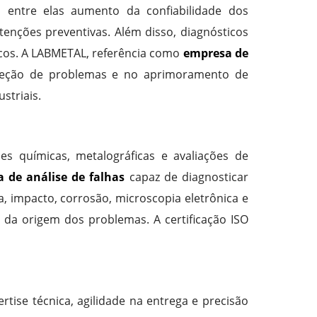
s, entre elas aumento da confiabilidade dos
tenções preventivas. Além disso, diagnósticos
icos. A LABMETAL, referência como
empresa de
rreção de problemas e no aprimoramento de
striais.
 químicas, metalográficas e avaliações de
 de análise de falhas
capaz de diagnosticar
, impacto, corrosão, microscopia eletrônica e
 da origem dos problemas. A certificação ISO
tise técnica, agilidade na entrega e precisão