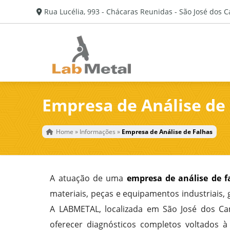
Rua Lucélia, 993 - Chácaras Reunidas - São José dos 
Empresa de Análise de
Home
»
Informações
»
Empresa de Análise de Falhas
A atuação de uma
empresa de análise de f
materiais, peças e equipamentos industriais
A LABMETAL, localizada em São José dos C
oferecer diagnósticos completos voltados