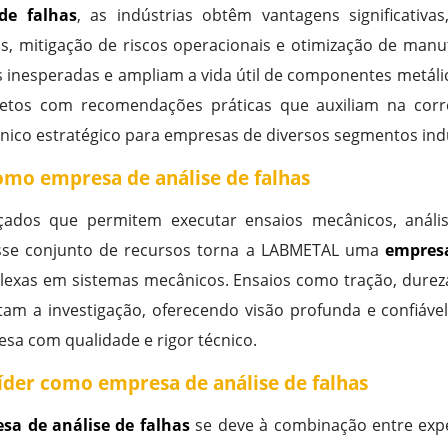
de falhas
, as indústrias obtêm vantagens significativa
os, mitigação de riscos operacionais e otimização de manu
s inesperadas e ampliam a vida útil de componentes metál
pletos com recomendações práticas que auxiliam na co
nico estratégico para empresas de diversos segmentos indu
omo empresa de análise de falhas
dos que permitem executar ensaios mecânicos, análises
 Esse conjunto de recursos torna a LABMETAL uma
empresa
lexas em sistemas mecânicos. Ensaios como tração, dureza
am a investigação, oferecendo visão profunda e confiável
sa com qualidade e rigor técnico.
íder como empresa de análise de falhas
sa de análise de falhas
se deve à combinação entre exper