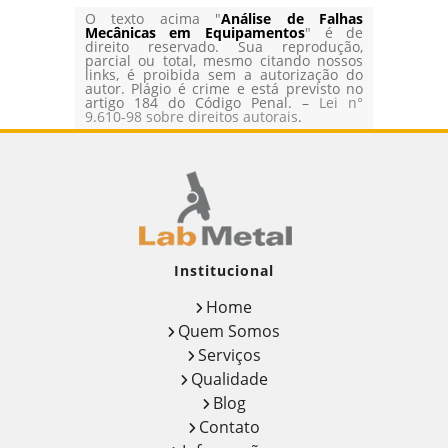
O texto acima "
Análise de Falhas
Mecânicas em Equipamentos
" é de
direito reservado. Sua reprodução,
parcial ou total, mesmo citando nossos
links, é proibida sem a autorização do
autor. Plágio é crime e está previsto no
artigo 184 do Código Penal. –
Lei n°
9.610-98 sobre direitos autorais
.
Institucional
Home
Quem Somos
Serviços
Qualidade
Blog
Contato