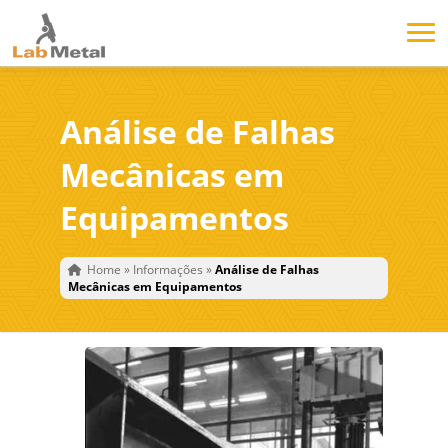
Análise de Falhas
Mecânicas em
Equipamentos
Home
»
Informações
»
Análise de Falhas
Mecânicas em Equipamentos