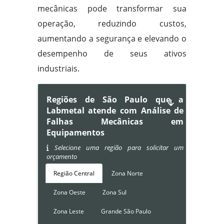
mecânicas pode transformar sua
operação, reduzindo custos,
aumentando a segurança e elevando o
desempenho de seus ativos
industriais.
Regiões de São Paulo que a
Labmetal atende com Análise de
Falhas Mecânicas em
Equipamentos
Selecione uma região para solicitar um
orçamento
Região Central
Zona Norte
Zona Oeste
Zona Sul
Zona Leste
Grande São Paulo