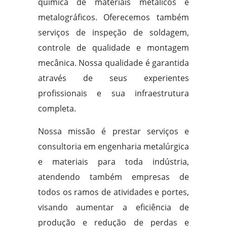
química de materiais metálicos e
metalográficos. Oferecemos também
serviços de inspeção de soldagem,
controle de qualidade e montagem
mecânica. Nossa qualidade é garantida
através de seus experientes
profissionais e sua infraestrutura
completa.
Nossa missão é prestar serviços e
consultoria em engenharia metalúrgica
e materiais para toda indústria,
atendendo também empresas de
todos os ramos de atividades e portes,
visando aumentar a eficiência de
produção e redução de perdas e