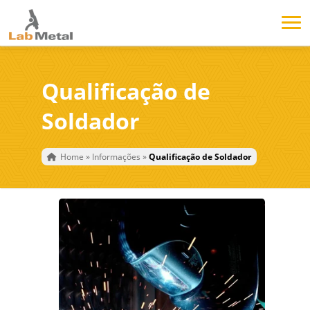
Qualificação de
Soldador
Home
»
Informações
»
Qualificação de Soldador