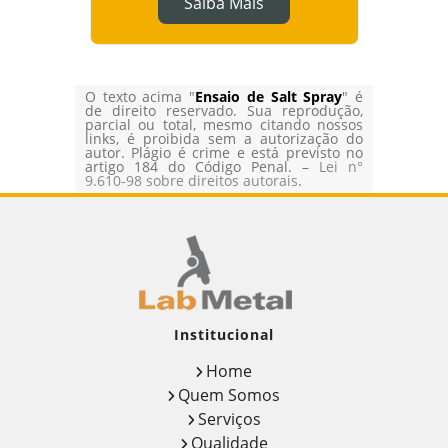
Saiba Mais
O texto acima "
Ensaio de Salt Spray
" é
de direito reservado. Sua reprodução,
parcial ou total, mesmo citando nossos
links, é proibida sem a autorização do
autor. Plágio é crime e está previsto no
artigo 184 do Código Penal. –
Lei n°
9.610-98 sobre direitos autorais
.
Institucional
Home
Quem Somos
Serviços
Qualidade