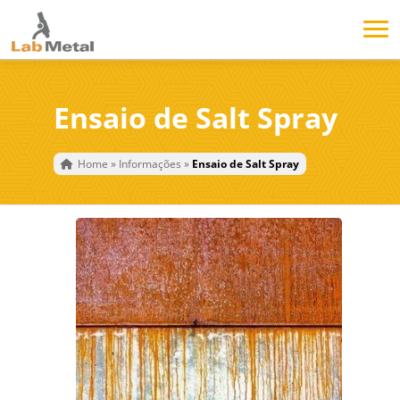
Ensaio de Salt Spray
Home
»
Informações
»
Ensaio de Salt Spray