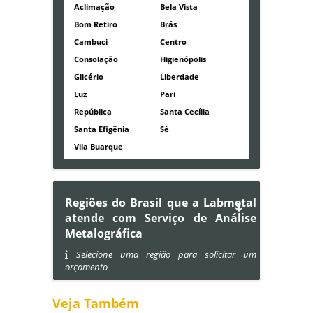
Aclimação
Bela Vista
Bom Retiro
Brás
Cambuci
Centro
Consolação
Higienópolis
Glicério
Liberdade
Luz
Pari
República
Santa Cecília
Santa Efigênia
Sé
Vila Buarque
Regiões do Brasil que a Labmetal
atende com Serviço de Análise
Metalográfica
Selecione uma região para solicitar um
orçamento
Veja Também