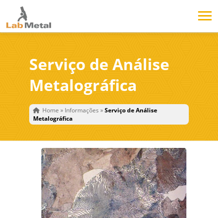
Serviço de Análise
Metalográfica
Home
»
Informações
»
Serviço de Análise
Metalográfica