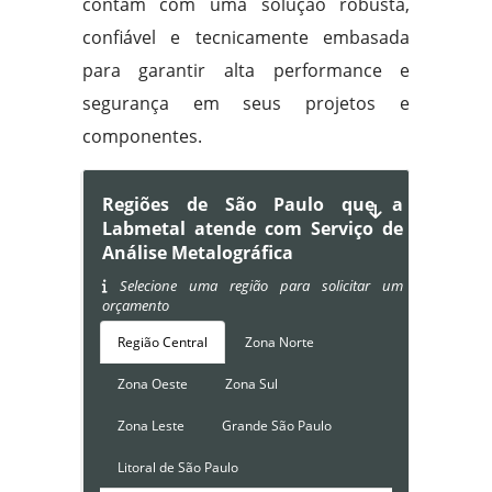
contam com uma solução robusta,
confiável e tecnicamente embasada
para garantir alta performance e
segurança em seus projetos e
componentes.
Regiões de São Paulo que a
Labmetal atende com Serviço de
Análise Metalográfica
Selecione uma região para solicitar um
orçamento
Região Central
Zona Norte
Zona Oeste
Zona Sul
Zona Leste
Grande São Paulo
Litoral de São Paulo