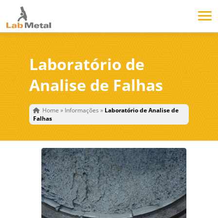
Laboratório de
Analise de Falhas
Home
»
Informações
»
Laboratório de Analise de
Falhas