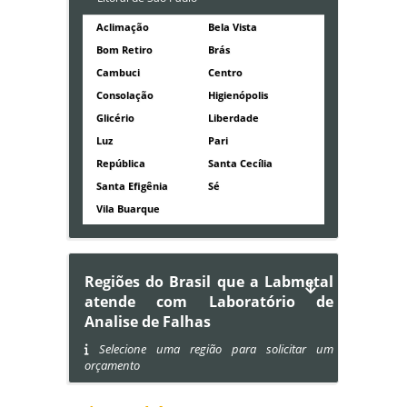
Aclimação
Bela Vista
Bom Retiro
Brás
Cambuci
Centro
Consolação
Higienópolis
Glicério
Liberdade
Luz
Pari
República
Santa Cecília
Santa Efigênia
Sé
Vila Buarque
Regiões do Brasil que a Labmetal
atende com Laboratório de
Analise de Falhas
Selecione uma região para solicitar um
orçamento