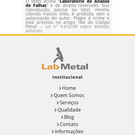
O texto acima "
Laboratório de Analise
de Falhas
" é de direito reservado. Sua
reprodução, parcial ou total, mesmo
citando nossos links, é proibida sem a
autorização do autor. Plágio é crime e
está previsto no artigo 184 do Código
Penal. –
Lei n° 9.610-98 sobre direitos
autorais
.
Institucional
Home
Quem Somos
Serviços
Qualidade
Blog
Contato
Informações