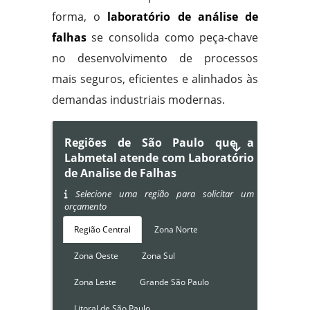
forma, o
laboratório de análise de
falhas
se consolida como peça-chave
no desenvolvimento de processos
mais seguros, eficientes e alinhados às
demandas industriais modernas.
Regiões de São Paulo que a
Labmetal atende com Laboratório
de Analise de Falhas
Selecione uma região para solicitar um
orçamento
Região Central
Zona Norte
Zona Oeste
Zona Sul
Zona Leste
Grande São Paulo
Litoral de São Paulo