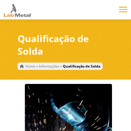
Qualificação de
Solda
Home
»
Informações
»
Qualificação de Solda