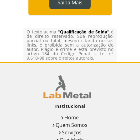
Saiba Mais
O texto acima "
Qualificação de Solda
" é
de direito reservado. Sua reprodução,
parcial ou total, mesmo citando nossos
links, é proibida sem a autorização do
autor. Plágio é crime e está previsto no
artigo 184 do Código Penal. –
Lei n°
9.610-98 sobre direitos autorais
.
Institucional
Home
Quem Somos
Serviços
Qualidade