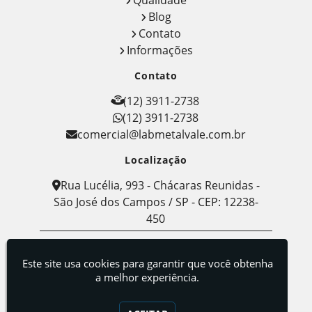
Blog
Contato
Informações
Contato
(12) 3911-2738
(12) 3911-2738
comercial@labmetalvale.com.br
Localização
Rua Lucélia, 993 - Chácaras Reunidas -
São José dos Campos / SP - CEP: 12238-
450
Labmetal - Indústria, Comércio e Serviços de
Metalografia
Este site usa cookies para garantir que você obtenha
a melhor experiência.