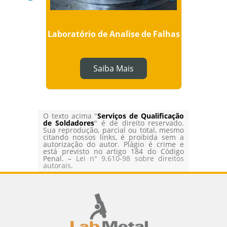
 Valor
Laboratório de Analise de Falhas
Servi
Saiba Mais
O texto acima "
Serviços de Qualificação
de Soldadores
" é de direito reservado.
Sua reprodução, parcial ou total, mesmo
citando nossos links, é proibida sem a
autorização do autor. Plágio é crime e
está previsto no artigo 184 do Código
Penal. –
Lei n° 9.610-98 sobre direitos
autorais
.