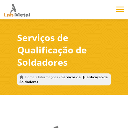
Serviços de
Qualificação de
Soldadores
Home
»
Informações
»
Serviços de Qualificação de
Soldadores