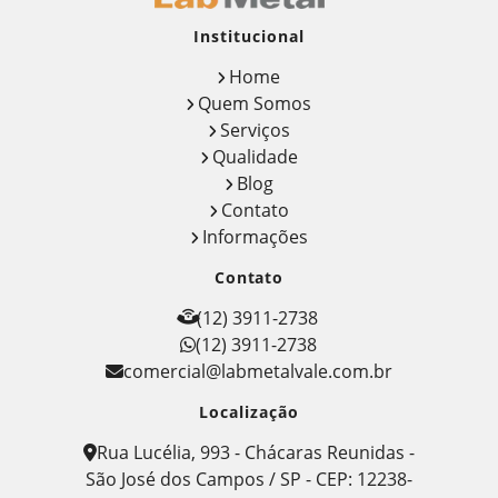
Institucional
Home
Quem Somos
Serviços
Qualidade
Blog
Contato
Informações
Contato
(12) 3911-2738
(12) 3911-2738
comercial@labmetalvale.com.br
Localização
Rua Lucélia, 993 - Chácaras Reunidas -
São José dos Campos / SP - CEP: 12238-