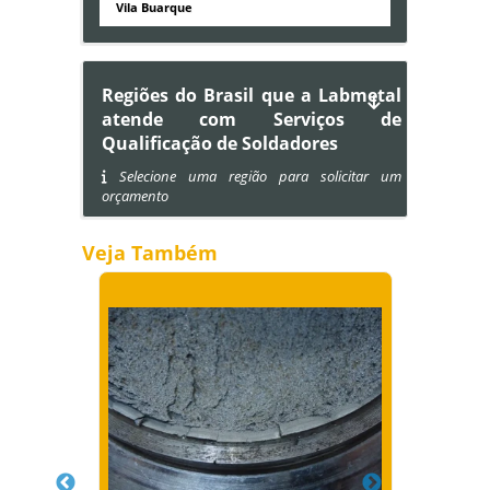
Vila Buarque
Regiões do Brasil que a Labmetal
atende com Serviços de
Qualificação de Soldadores
Selecione uma região para solicitar um
orçamento
Veja Também