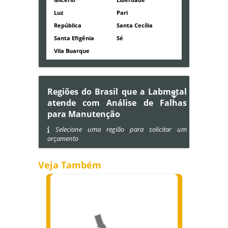
Luz
Pari
República
Santa Cecília
Santa Efigênia
Sé
Vila Buarque
Regiões do Brasil que a Labmetal
atende com Análise de Falhas
para Manutenção
Selecione uma região para solicitar um
orçamento
Veja Também