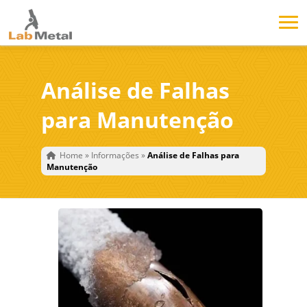
Análise de Falhas
para Manutenção
Home
»
Informações
»
Análise de Falhas para
Manutenção