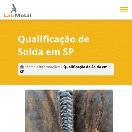
Qualificação de
Solda em SP
Home
»
Informações
»
Qualificação de Solda em
SP