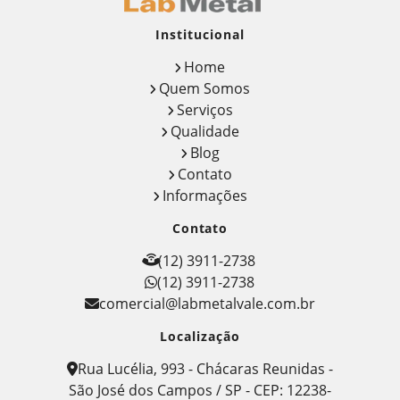
Institucional
Home
Quem Somos
Serviços
Qualidade
Blog
Contato
Informações
Contato
(12) 3911-2738
(12) 3911-2738
comercial@labmetalvale.com.br
Localização
Rua Lucélia, 993 - Chácaras Reunidas -
São José dos Campos / SP - CEP: 12238-