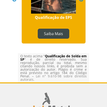
utivos
Qualificação de EPS
Saiba Mais
O texto acima "
Qualificação de Solda em
SP
" é de direito reservado. Sua
reprodução, parcial ou total, mesmo
citando nossos links, é proibida sem a
autorização do autor. Plágio é crime e
está previsto no artigo 184 do Código
Penal. –
Lei n° 9.610-98 sobre direitos
autorais
.