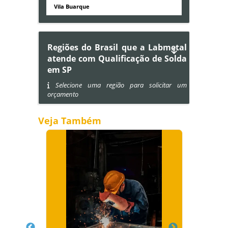
Vila Buarque
Regiões do Brasil que a Labmetal
atende com Qualificação de Solda
em SP
Selecione uma região para solicitar um
orçamento
Veja Também