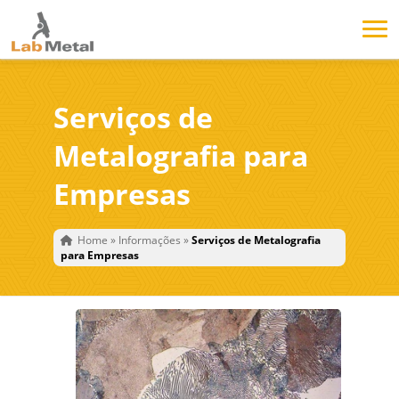
Serviços de
Metalografia para
Empresas
Home
»
Informações
»
Serviços de Metalografia
para Empresas