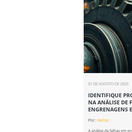
01 DE AGOSTO DE 2025
IDENTIFIQUE P
NA ANÁLISE DE 
ENGRENAGENS E
Por:
Heitor
A análise de falhas em 