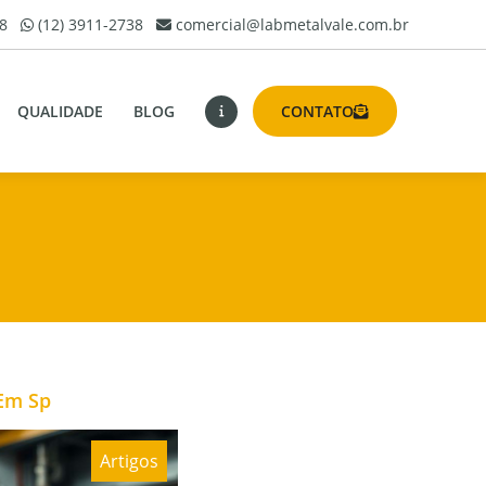
8
(12) 3911-2738
comercial@labmetalvale.com.br
QUALIDADE
BLOG
CONTATO
 Em Sp
Artigos