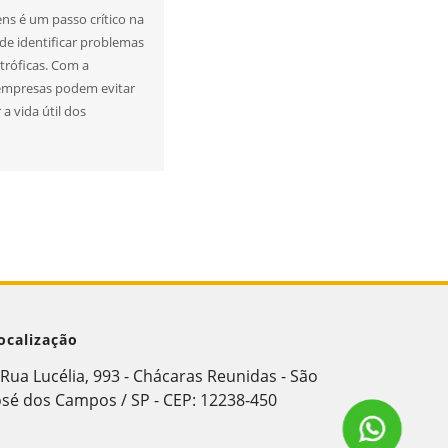
ns é um passo crítico na
de identificar problemas
tróficas. Com a
, empresas podem evitar
a vida útil dos
ocalização
Rua Lucélia, 993 - Chácaras Reunidas - São
osé dos Campos / SP - CEP: 12238-450