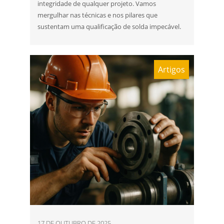
integridade de qualquer projeto. Vamos
mergulhar nas técnicas e nos pilares que
sustentam uma qualificação de solda impecável.
Artigos
17 DE OUTUBRO DE 2025