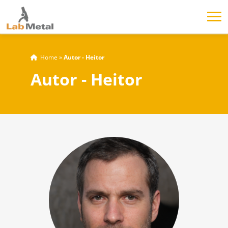
Home
»
Autor - Heitor
Autor - Heitor