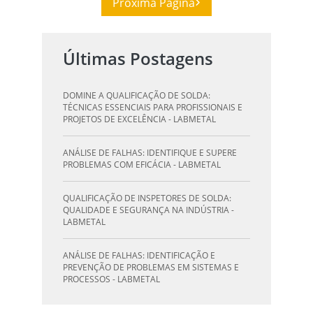
Próxima Página
Últimas Postagens
DOMINE A QUALIFICAÇÃO DE SOLDA:
TÉCNICAS ESSENCIAIS PARA PROFISSIONAIS E
PROJETOS DE EXCELÊNCIA - LABMETAL
ANÁLISE DE FALHAS: IDENTIFIQUE E SUPERE
PROBLEMAS COM EFICÁCIA - LABMETAL
QUALIFICAÇÃO DE INSPETORES DE SOLDA:
QUALIDADE E SEGURANÇA NA INDÚSTRIA -
LABMETAL
ANÁLISE DE FALHAS: IDENTIFICAÇÃO E
PREVENÇÃO DE PROBLEMAS EM SISTEMAS E
PROCESSOS - LABMETAL
QUALIFICAÇÃO DE SOLDAGEM: GUIA