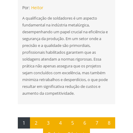
Por:
Heitor
A qualificação de soldadores é um aspecto
fundamental na indústria metalúrgica,
desempenhando um papel crucial na eficiência e
segurança da produção. Em um setor onde a
precisão e a qualidade são primordiais,
profissionais habilitados garantem que as
soldagens atendam a normas rigorosas. Essa
prática não apenas assegura que os projetos
sejam concluídos com excelência, mas também
minimiza retrabalhos e desperdícios, o que pode
resultar em significativa redução de custos e
aumento da competitividade.
1
2
3
4
5
6
7
8