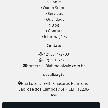
Home
Quem Somos
Serviços
Qualidade
Blog
Contato
Informações
Contato
(12) 3911-2738
(12) 3911-2738
comercial@labmetalvale.com.br
Localização
Rua Lucélia, 993 - Chácaras Reunidas -
São José dos Campos / SP - CEP: 12238-
450
Labmetal - Indústria, Comércio e Serviços de