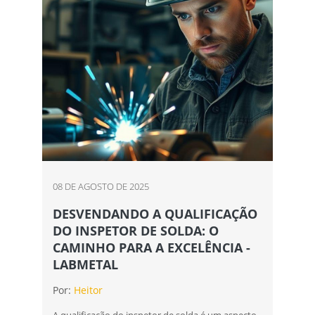
08 DE AGOSTO DE 2025
DESVENDANDO A QUALIFICAÇÃO
DO INSPETOR DE SOLDA: O
CAMINHO PARA A EXCELÊNCIA -
LABMETAL
Por:
Heitor
A qualificação do inspetor de solda é um aspecto