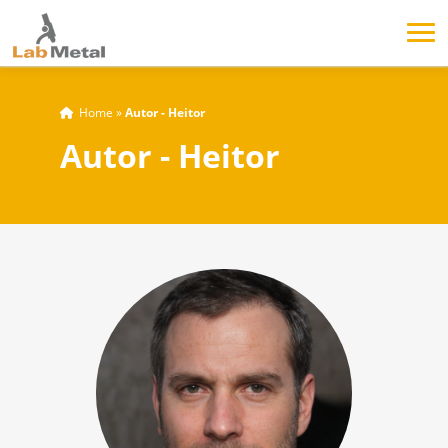
Home
»
Autor - Heitor
Autor - Heitor