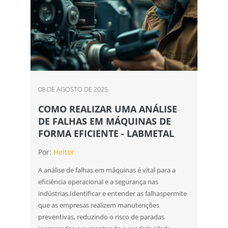
08 DE AGOSTO DE 2025
COMO REALIZAR UMA ANÁLISE
DE FALHAS EM MÁQUINAS DE
FORMA EFICIENTE - LABMETAL
Por:
Heitor
A análise de falhas em máquinas é vital para a
eficiência operacional e a segurança nas
indústrias.Identificar e entender as falhaspermite
que as empresas realizem manutenções
preventivas, reduzindo o risco de paradas