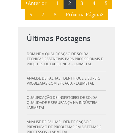
Anterior
1
2
3
4
5
6
7
8
Próxima Página
Últimas Postagens
DOMINE A QUALIFICAÇÃO DE SOLDA:
TÉCNICAS ESSENCIAIS PARA PROFISSIONAIS E
PROJETOS DE EXCELÊNCIA - LABMETAL
ANÁLISE DE FALHAS: IDENTIFIQUE E SUPERE
PROBLEMAS COM EFICÁCIA - LABMETAL
QUALIFICAÇÃO DE INSPETORES DE SOLDA:
QUALIDADE E SEGURANÇA NA INDÚSTRIA -
LABMETAL
ANÁLISE DE FALHAS: IDENTIFICAÇÃO E
PREVENÇÃO DE PROBLEMAS EM SISTEMAS E
PROCESSOS - LABMETAL