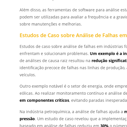
Além disso, as ferramentas de software para análise esta
podem ser utilizadas para avaliar a frequência e a grav
sobre manutenções e melhorias.
Estudos de Caso sobre Análise de Falhas em
Estudos de caso sobre análise de falhas em indústrias
enfrentam e solucionam problemas.
Um exemplo é a ind
de análises de causa raiz resultou na
redução significat
identificação precoce de falhas nas linhas de produçã
veículos.
Outro exemplo notável é o setor de energia, onde empre
eólicas. Ao realizar monitoramento contínuo e análise
em componentes críticos
, evitando paradas inesperada
Na indústria petroquímica, a análise de falhas ajuda a
m
pressão
. Um estudo de caso revelou que a implementa
baseado em análise de falhas reduziu em
30%
o número 