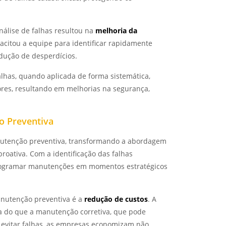
nálise de falhas resultou na
melhoria da
acitou a equipe para identificar rapidamente
dução de desperdícios.
lhas, quando aplicada de forma sistemática,
ores, resultando em melhorias na segurança,
o Preventiva
anutenção preventiva, transformando a abordagem
roativa. Com a identificação das falhas
rogramar manutenções em momentos estratégicos
anutenção preventiva é a
redução de custos
. A
 do que a manutenção corretiva, que pode
o evitar falhas, as empresas economizam não