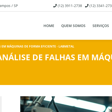
Campos / SP
(12) 3911-2738
(12) 3341-273
HOME
QUEM SOMOS
SERVIÇOS
 EM MÁQUINAS DE FORMA EFICIENTE - LABMETAL
ANÁLISE DE FALHAS EM MÁQ