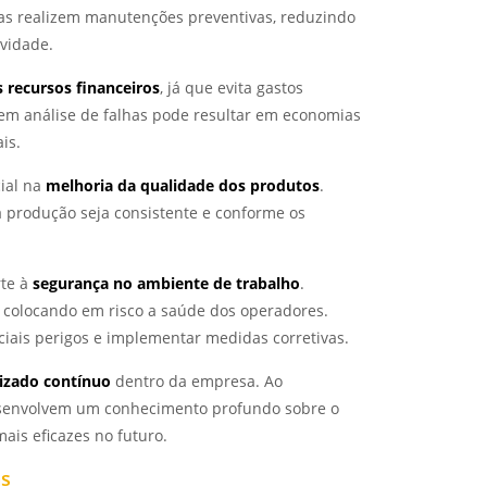
s realizem manutenções preventivas, reduzindo
vidade.
 recursos financeiros
, já que evita gastos
em análise de falhas pode resultar em economias
is.
ial na
melhoria da qualidade dos produtos
.
rodução seja consistente e conforme os
rte à
segurança no ambiente de trabalho
.
 colocando em risco a saúde dos operadores.
enciais perigos e implementar medidas corretivas.
dizado contínuo
dentro da empresa. Ao
desenvolvem um conhecimento profundo sobre o
ais eficazes no futuro.
as