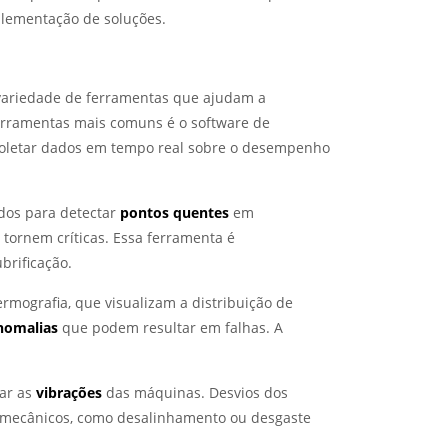
plementação de soluções.
variedade de ferramentas que ajudam a
 ferramentas mais comuns é o software de
 coletar dados em tempo real sobre o desempenho
dos para detectar
pontos quentes
em
 tornem críticas. Essa ferramenta é
brificação.
rmografia, que visualizam a distribuição de
nomalias
que podem resultar em falhas. A
rar as
vibrações
das máquinas. Desvios dos
 mecânicos, como desalinhamento ou desgaste