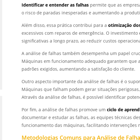
Identificar e entender as falhas
permite que as empresa
o risco de paradas inesperadas e aumentando a produti
Além disso, essa prática contribui para a
otimização dos
excessivos com reparos de emergência. O investimento 
significativas a longo prazo, ao reduzir custos operaciona
A análise de falhas também desempenha um papel cruc
Máquinas em funcionamento adequado garantem que a p
padrões exigidos, aumentando a satisfação do cliente.
Outro aspecto importante da análise de falhas é o supo
Máquinas que falham podem gerar situações perigosas,
Através da análise de falhas, é possível identificar pot
Por fim, a análise de falhas promove um
ciclo de apren
documentar e estudar as falhas, as equipes técnicas 
funcionamento das máquinas, facilitando intervenções m
Metodologias Comuns para Análise de Falh