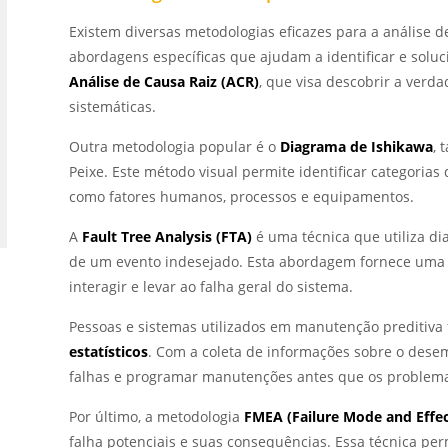
Existem diversas metodologias eficazes para a análise
abordagens específicas que ajudam a identificar e solu
Análise de Causa Raiz (ACR)
, que visa descobrir a verd
sistemáticas.
Outra metodologia popular é o
Diagrama de Ishikawa
,
Peixe. Este método visual permite identificar categoria
como fatores humanos, processos e equipamentos.
A
Fault Tree Analysis (FTA)
é uma técnica que utiliza di
de um evento indesejado. Esta abordagem fornece uma 
interagir e levar ao falha geral do sistema.
Pessoas e sistemas utilizados em manutenção prediti
estatísticos
. Com a coleta de informações sobre o des
falhas e programar manutenções antes que os problem
Por último, a metodologia
FMEA (Failure Mode and Effec
falha potenciais e suas consequências. Essa técnica per