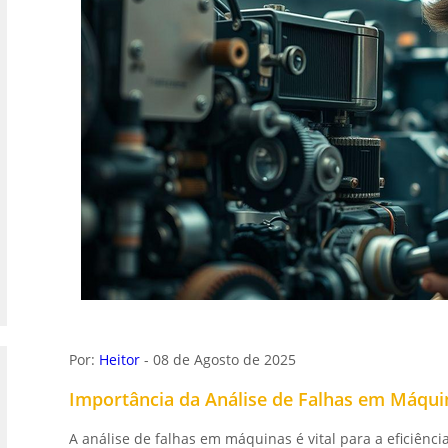
Por:
Heitor
- 08 de Agosto de 2025
Importância da Análise de Falhas em Máqui
A análise de falhas em máquinas é vital para a eficiênci