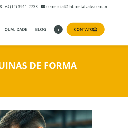
8
(12) 3911-2738
comercial@labmetalvale.com.br
QUALIDADE
BLOG
CONTATO
UINAS DE FORMA