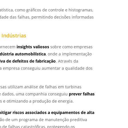
tística, como gráficos de controle e histogramas,
idade das falhas, permitindo decisões informadas
 Indústrias
 fornecem
insights valiosos
sobre como empresas
ústria automobilística
, onde a implementação
iva de defeitos de fabricação
. Através da
o, a empresa conseguiu aumentar a qualidade dos
sas utilizam análise de falhas em turbinas
 de dados, uma companhia conseguiu
prever falhas
s e otimizando a produção de energia.
itigar riscos associados a equipamentos de alta
ção de um programa de manutenção preditiva
de falhas catastróficas, protegendo os