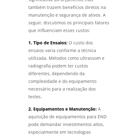
também trazem benefícios diretos na
manutenção e segurança de ativos. A
seguir, discutimos os principais fatores
que influenciam esses custos:
1. Tipo de Ensaios:
O custo dos
ensaios varia conforme a técnica
utilizada. Métodos como ultrassom e
radiografia podem ter custos
diferentes, dependendo da
complexidade e do equipamento
necessário para a realização dos
testes.
2. Equipamentos e Manutenção:
A
aquisição de equipamentos para END
pode demandar investimentos altos,
especialmente em tecnologias