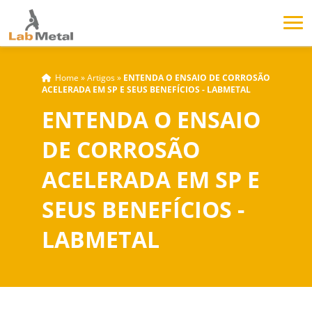
Home
»
Artigos
»
ENTENDA O ENSAIO DE CORROSÃO
ACELERADA EM SP E SEUS BENEFÍCIOS - LABMETAL
ENTENDA O ENSAIO
DE CORROSÃO
ACELERADA EM SP E
SEUS BENEFÍCIOS -
LABMETAL