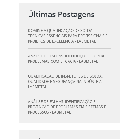
Últimas Postagens
DOMINE A QUALIFICAÇÃO DE SOLDA:
TÉCNICAS ESSENCIAIS PARA PROFISSIONAIS E
PROJETOS DE EXCELÊNCIA - LABMETAL
ANÁLISE DE FALHAS: IDENTIFIQUE E SUPERE
PROBLEMAS COM EFICÁCIA - LABMETAL
QUALIFICAÇÃO DE INSPETORES DE SOLDA:
QUALIDADE E SEGURANÇA NA INDÚSTRIA -
LABMETAL
ANÁLISE DE FALHAS: IDENTIFICAÇÃO E
PREVENÇÃO DE PROBLEMAS EM SISTEMAS E
PROCESSOS - LABMETAL
QUALIFICAÇÃO DE SOLDAGEM: GUIA
ESSENCIAL PARA INSPETORES - LABMETAL