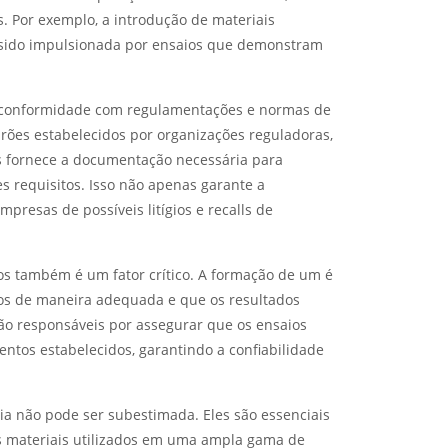
s. Por exemplo, a introdução de materiais
m sido impulsionada por ensaios que demonstram
 a conformidade com regulamentações e normas de
drões estabelecidos por organizações reguladoras,
s fornece a documentação necessária para
 requisitos. Isso não apenas garante a
esas de possíveis litígios e recalls de
ios também é um fator crítico. A formação de um é
dos de maneira adequada e que os resultados
são responsáveis por assegurar que os ensaios
tos estabelecidos, garantindo a confiabilidade
ia não pode ser subestimada. Eles são essenciais
dos materiais utilizados em uma ampla gama de