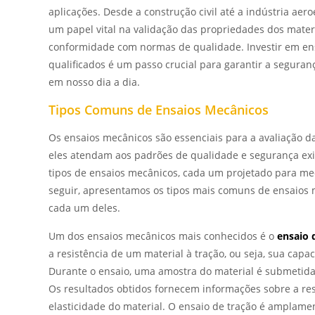
aplicações. Desde a construção civil até a indústria a
um papel vital na validação das propriedades dos materi
conformidade com normas de qualidade. Investir em ens
qualificados é um passo crucial para garantir a seguran
em nosso dia a dia.
Tipos Comuns de Ensaios Mecânicos
Os ensaios mecânicos são essenciais para a avaliação 
eles atendam aos padrões de qualidade e segurança exig
tipos de ensaios mecânicos, cada um projetado para medi
seguir, apresentamos os tipos mais comuns de ensaios m
cada um deles.
Um dos ensaios mecânicos mais conhecidos é o
ensaio 
a resistência de um material à tração, ou seja, sua capa
Durante o ensaio, uma amostra do material é submetida
Os resultados obtidos fornecem informações sobre a re
elasticidade do material. O ensaio de tração é amplamen