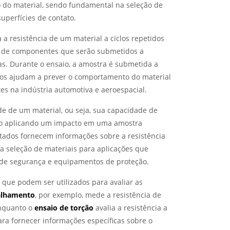
o do material, sendo fundamental na seleção de
uperfícies de contato.
a a resistência de um material a ciclos repetidos
til de componentes que serão submetidos a
cas. Durante o ensaio, a amostra é submetida a
ados ajudam a prever o comportamento do material
es na indústria automotiva e aeroespacial.
ade de um material, ou seja, sua capacidade de
zado aplicando um impacto em uma amostra
tados fornecem informações sobre a resistência
a seleção de materiais para aplicações que
s de segurança e equipamentos de proteção.
que podem ser utilizados para avaliar as
salhamento
, por exemplo, mede a resistência de
enquanto o
ensaio de torção
avalia a resistência a
ara fornecer informações específicas sobre o