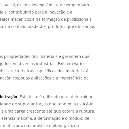
eroespacial, os ensaios mecânicos desempenham
ais, contribuindo para a inovação e a
aios mecânicos e na formação de profissionais
ça e a confiabilidade dos produtos que utilizamos
das propriedades dos materiais e garantem que
idos em diversas indústrias. Existem vários
r características específicas dos materiais. A
ecânicos, suas aplicações e a importância de
de tração
. Este teste é utilizado para determinar
cidade de suportar forças que tendem a esticá-lo.
 a uma carga crescente até que ocorra a ruptura.
sistência máxima, a deformação e o módulo de
te utilizado na indústria metalúrgica, na