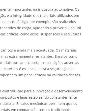
almente importantes na indústria automotiva. Os
ão, e a integridade dos materiais utilizados em
Ensaios de fadiga, por exemplo, são realizados
repetidos de carga, ajudando a prever a vida útil
as críticas, como eixos, suspensões e estruturas
ecânicos é ainda mais acentuada. Os materiais
, mas extremamente resistentes. Ensaios como
ateriais possam suportar as condições adversas
os materiais é essencial para a segurança das
sempenham um papel crucial na validação dessas
a contribuição para a inovação e desenvolvimento
 compostos e ligas estão sendo constantemente
indústria. Ensaios mecânicos permitem que os
riais em comparação com os tradicionais,