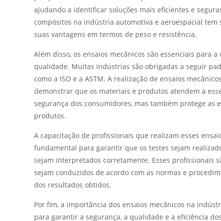
ajudando a identificar soluções mais eficientes e segura
compósitos na indústria automotiva e aeroespacial te
suas vantagens em termos de peso e resistência.
Além disso, os ensaios mecânicos são essenciais para
qualidade. Muitas indústrias são obrigadas a seguir pa
como a ISO e a ASTM. A realização de ensaios mecânico
demonstrar que os materiais e produtos atendem a esses
segurança dos consumidores, mas também protege as empr
produtos.
A capacitação de profissionais que realizam esses ensa
fundamental para garantir que os testes sejam realiza
sejam interpretados corretamente. Esses profissionais 
sejam conduzidos de acordo com as normas e procedimen
dos resultados obtidos.
Por fim, a importância dos ensaios mecânicos na indústr
para garantir a segurança, a qualidade e a eficiência 