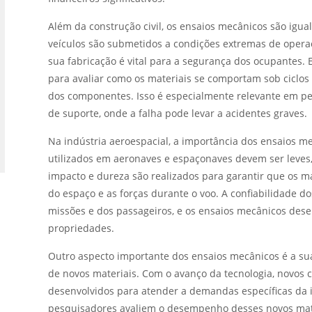
Além da construção civil, os ensaios mecânicos são igu
veículos são submetidos a condições extremas de operaç
sua fabricação é vital para a segurança dos ocupantes. 
para avaliar como os materiais se comportam sob ciclos 
dos componentes. Isso é especialmente relevante em peç
de suporte, onde a falha pode levar a acidentes graves.
Na indústria aeroespacial, a importância dos ensaios m
utilizados em aeronaves e espaçonaves devem ser leves
impacto e dureza são realizados para garantir que os m
do espaço e as forças durante o voo. A confiabilidade d
missões e dos passageiros, e os ensaios mecânicos de
propriedades.
Outro aspecto importante dos ensaios mecânicos é a su
de novos materiais. Com o avanço da tecnologia, novos
desenvolvidos para atender a demandas específicas da 
pesquisadores avaliem o desempenho desses novos mate