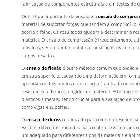
fabricação de componentes estruturais e em testes de q
Outro tipo importante de ensaio é o
ensaio de compres
material de suportar forças que tendem a comprimí-lo. 
ocorra a falha. Os resultados ajudam a determinar a re
material. O ensaio de compressão é frequentemente uti
plásticos, sendo fundamental na construção civil e na 
cargas pesadas.
O
ensaio de flexão
é outro método comum que avalia a r
em sua superfície, causando uma deformação em forma 
apoiada em dois pontos e uma carga é aplicada no centr
resistência à flexão e a rigidez do material. Este tipo 
plásticos e metais, sendo crucial para a avaliação de pr
como vigas e suportes.
O
ensaio de dureza
é utilizado para medir a resistênc
Existem diferentes métodos para realizar esse ensaio, co
um adequado para diferentes tipos de materiais e aplic