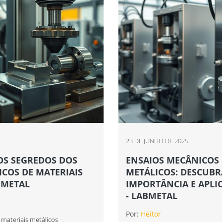
23 DE JUNHO DE 2025
S SEGREDOS DOS
ENSAIOS MECÂNICOS 
COS DE MATERIAIS
METÁLICOS: DESCUBR
BMETAL
IMPORTÂNCIA E APLI
- LABMETAL
Por:
Heitor
materiais metálicos