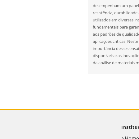
desempenham um papel cr
resistência, durabilida
utilizados em diversas in
fundamentais para garan
aos padrões de qualidad
aplicações críticas. Nest
importância desses ensaio
disponíveis e as inovaçõ
da análise de materiais m
Institu
Hom