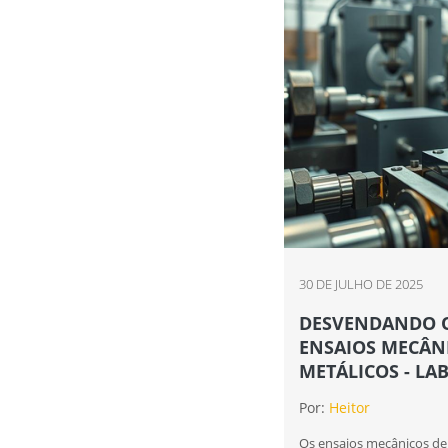
30 DE JULHO DE 2025
DESVENDANDO O
ENSAIOS MECÂNI
METÁLICOS - LA
Por:
Heitor
Os ensaios mecânicos de 