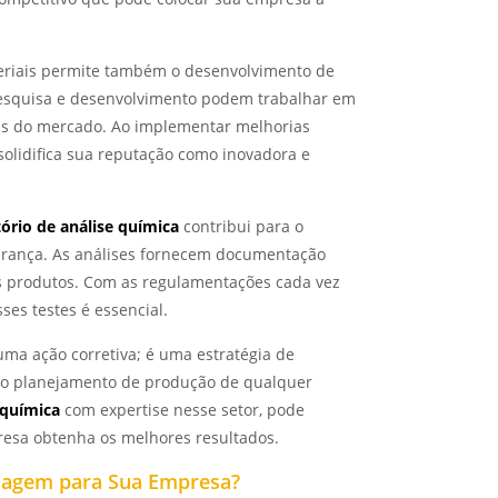
eriais permite também o desenvolvimento de
pesquisa e desenvolvimento podem trabalhar em
s do mercado. Ao implementar melhorias
solidifica sua reputação como inovadora e
tório de análise química
contribui para o
urança. As análises fornecem documentação
s produtos. Com as regulamentações cada vez
sses testes é essencial.
 uma ação corretiva; é uma estratégia de
e do planejamento de produção de qualquer
 química
com expertise nesse setor, pode
resa obtenha os melhores resultados.
ldagem para Sua Empresa?