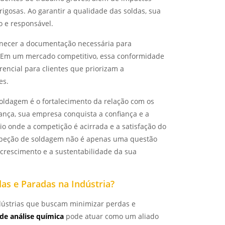
gosas. Ao garantir a qualidade das soldas, sua
 e responsável.
necer a documentação necessária para
. Em um mercado competitivo, essa conformidade
encial para clientes que priorizam a
es.
soldagem é o fortalecimento da relação com os
rança, sua empresa conquista a confiança e a
rio onde a competição é acirrada e a satisfação do
inspeção de soldagem não é apenas uma questão
 crescimento e a sustentabilidade da sua
as e Paradas na Indústria?
dústrias que buscam minimizar perdas e
 de análise química
pode atuar como um aliado