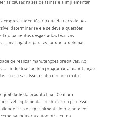
er as causas raízes de falhas e a implementar
s empresas identificar o que deu errado. Ao
sível determinar se ele se deve a questões
ão. Equipamentos desgastados, técnicas
er investigados para evitar que problemas
lidade de realizar manutenções preditivas. Ao
s, as indústrias podem programar a manutenção
as e custosas. Isso resulta em uma maior
a qualidade do produto final. Com um
possível implementar melhorias no processo,
alidade. Isso é especialmente importante em
 como na indústria automotiva ou na