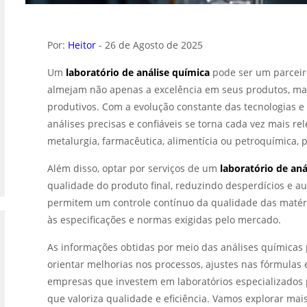
Por:
Heitor
- 26 de Agosto de 2025
Um
laboratório de análise química
pode ser um parceir
almejam não apenas a excelência em seus produtos, ma
produtivos. Com a evolução constante das tecnologias e 
análises precisas e confiáveis se torna cada vez mais rele
metalurgia, farmacêutica, alimentícia ou petroquímica, 
Além disso, optar por serviços de um
laboratório de aná
qualidade do produto final, reduzindo desperdícios e a
permitem um controle contínuo da qualidade das maté
às especificações e normas exigidas pelo mercado.
As informações obtidas por meio das análises químicas
orientar melhorias nos processos, ajustes nas fórmulas 
empresas que investem em laboratórios especializado
que valoriza qualidade e eficiência. Vamos explorar 