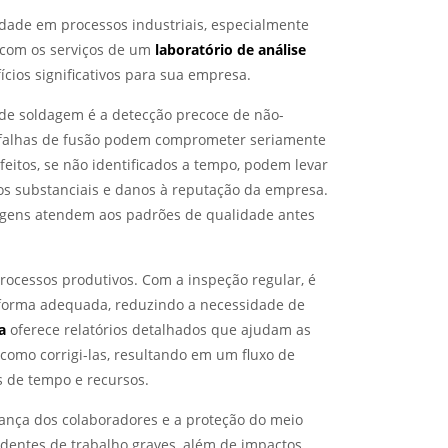
idade em processos industriais, especialmente
r com os serviços de um
laboratório de análise
ícios significativos para sua empresa.
 de soldagem é a detecção precoce de não-
 falhas de fusão podem comprometer seriamente
feitos, se não identificados a tempo, podem levar
iros substanciais e danos à reputação da empresa.
dagens atendem aos padrões de qualidade antes
processos produtivos. Com a inspeção regular, é
e forma adequada, reduzindo a necessidade de
a
oferece relatórios detalhados que ajudam as
como corrigi-las, resultando em um fluxo de
s de tempo e recursos.
ança dos colaboradores e a proteção do meio
dentes de trabalho graves, além de impactos