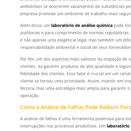
ambientais se ocorrerem vazamentos de substâncias peri
empresa promove um ambiente de trabalho mais seguro
Além disso, um
laboratório de análise química
pode for
auditorias e para cumprimento de normas regulatórias
é não apenas uma exigência legal, mas também um difer
responsabilidade ambiental e social de seus fornecedor
Por fim, um dos aspectos mais valiosos da inspeção de 
clientes. Ao garantir produtos de alta qualidade e segu
fidelidade dos clientes. Esse fator é crucial em um cená
cliente se tornou uma prioridade. Assim, investir em 
técnica, mas uma estratégia mais ampla para garantir o
operação.
Como a Análise de Falhas Pode Reduzir Perd
A análise de falhas é uma ferramenta poderosa para in
interrupções nos processos produtivos. Um
laboratório