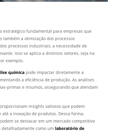
o estratégico fundamental para empresas que
s também a otimização dos processos
dos processos industriais, a necessidade de
vante. Isso se aplica a distintos setores, seja na
por exemplo.
lise química
pode impactar diretamente a
umentando a eficiência de produção. As análises
rias-primas e insumos, assegurando que atendam
 proporcionam insights valiosos que podem
e até a inovação de produtos. Dessa forma,
s podem se destacar em um mercado competitivo
mais detalhadamente como um
laboratório de