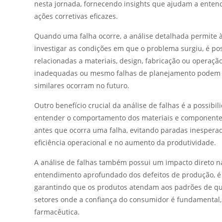
nesta jornada, fornecendo insights que ajudam a entend
ações corretivas eficazes.
Quando uma falha ocorre, a análise detalhada permite à
investigar as condições em que o problema surgiu, é pos
relacionadas a materiais, design, fabricação ou operaç
inadequadas ou mesmo falhas de planejamento podem s
similares ocorram no futuro.
Outro benefício crucial da análise de falhas é a possibi
entender o comportamento dos materiais e componente
antes que ocorra uma falha, evitando paradas inesperad
eficiência operacional e no aumento da produtividade.
A análise de falhas também possui um impacto direto n
entendimento aprofundado dos defeitos de produção, é 
garantindo que os produtos atendam aos padrões de qu
setores onde a confiança do consumidor é fundamental,
farmacêutica.