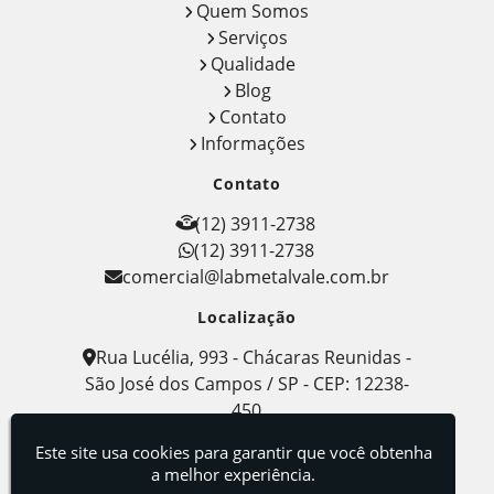
Quem Somos
Serviços
Qualidade
Blog
Contato
Informações
Contato
(12) 3911-2738
(12) 3911-2738
comercial@labmetalvale.com.br
Localização
Rua Lucélia, 993 - Chácaras Reunidas -
São José dos Campos / SP - CEP: 12238-
450
Este site usa cookies para garantir que você obtenha
Labmetal - Indústria, Comércio e Serviços de
Metalografia
a melhor experiência.